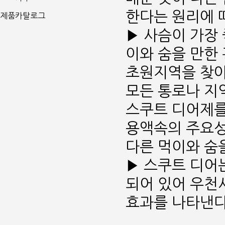
한다는 원리에 
제품카탈로그
▶ 사슴이 가장
이와 숨을 만한
초원지역을 찾아
모든 통로나 지
스쿠트 디어제를
용액속의 주요성
다른 먹이와 숨을
▶ 스쿠트 디어는 
되어 있어 우천
효과를 나타낸다