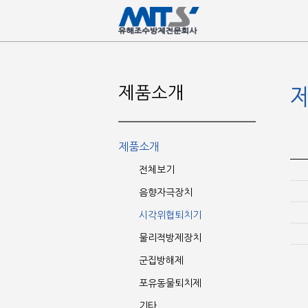
제품소개
제품소개
전체보기
음향자극장치
시각위협퇴치기
물리적방제장치
군집방해제
포유동물퇴치제
기타